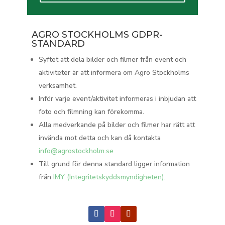
AGRO STOCKHOLMS GDPR-
STANDARD
Syftet att dela bilder och filmer från event och
aktiviteter är att informera om Agro Stockholms
verksamhet.
Inför varje event/aktivitet informeras i inbjudan att
foto och filmning kan förekomma.
Alla medverkande på bilder och filmer har rätt att
invända mot detta och kan då kontakta
info@agrostockholm.se
Till grund för denna standard ligger information
från
IMY (Integritetskyddsmyndigheten).