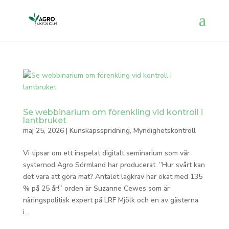
Se webbinarium om förenkling vid kontroll i
lantbruket
maj 25, 2026
|
Kunskapsspridning
,
Myndighetskontroll
Vi tipsar om ett inspelat digitalt seminarium som vår
systernod Agro Sörmland har producerat. ”Hur svårt kan
det vara att göra mat? Antalet lagkrav har ökat med 135
% på 25 år!” orden är Suzanne Cewes som är
näringspolitisk expert på LRF Mjölk och en av gästerna
i...