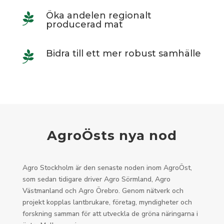
Öka andelen regionalt

producerad mat
Bidra till ett mer robust samhälle

AgroÖsts nya nod
Agro Stockholm är den senaste noden inom AgroÖst,
som sedan tidigare driver Agro Sörmland, Agro
Västmanland och Agro Örebro. Genom nätverk och
projekt kopplas lantbrukare, företag, myndigheter och
forskning samman för att utveckla de gröna näringarna i