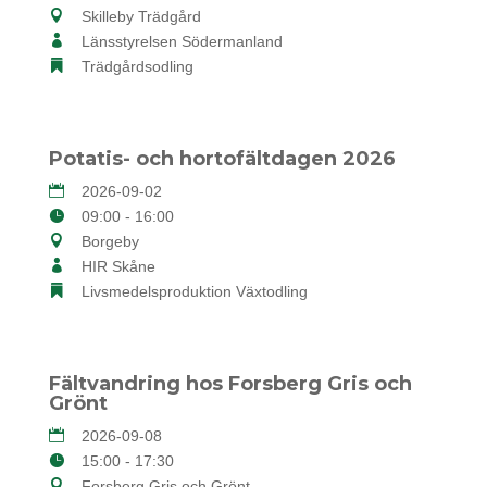
Skilleby Trädgård
Länsstyrelsen Södermanland
Trädgårdsodling
Potatis- och hortofältdagen 2026
2026-09-02
09:00 - 16:00
Borgeby
HIR Skåne
Livsmedelsproduktion Växtodling
Fältvandring hos Forsberg Gris och
Grönt
2026-09-08
15:00 - 17:30
Forsberg Gris och Grönt