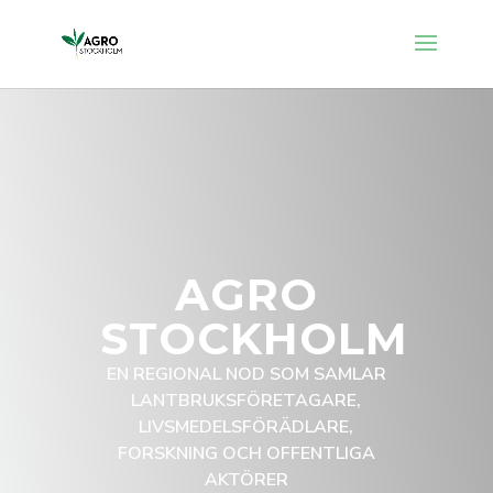
AGRO
STOCKHOLM
EN REGIONAL NOD SOM SAMLAR
LANTBRUKSFÖRETAGARE,
LIVSMEDELSFÖRÄDLARE,
FORSKNING OCH OFFENTLIGA
AKTÖRER