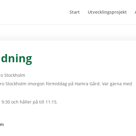
Start
Utvecklingsprojekt
ändning
v Agro Stockholm imorgon förmiddag på Hamra Gård. Var gärna med
9:30 och håller på till 11:15.
lm