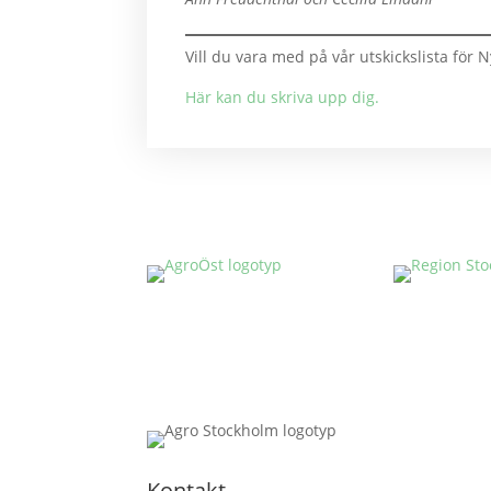
Vill du vara med på vår utskickslista fö
Här kan du skriva upp dig.
Ny
Skri
Kontakt