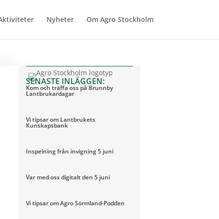
Aktiviteter
Nyheter
Om Agro Stockholm
SENASTE INLÄGGEN:
Kom och träffa oss på Brunnby
Lantbrukardagar
Vi tipsar om Lantbrukets
Kunskapsbank
Inspelning från invigning 5 juni
Var med oss digitalt den 5 juni
Vi tipsar om Agro Sörmland-Podden