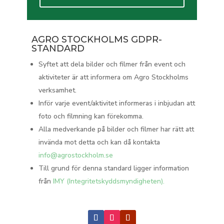
AGRO STOCKHOLMS GDPR-
STANDARD
Syftet att dela bilder och filmer från event och
aktiviteter är att informera om Agro Stockholms
verksamhet.
Inför varje event/aktivitet informeras i inbjudan att
foto och filmning kan förekomma.
Alla medverkande på bilder och filmer har rätt att
invända mot detta och kan då kontakta
info@agrostockholm.se
Till grund för denna standard ligger information
från
IMY (Integritetskyddsmyndigheten).