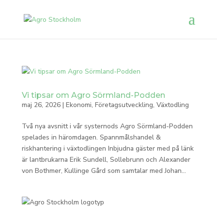
Vi tipsar om Agro Sörmland-Podden
maj 26, 2026
|
Ekonomi
,
Företagsutveckling
,
Växtodling
Två nya avsnitt i vår systernods Agro Sörmland-Podden
spelades in häromdagen. Spannmålshandel &
riskhantering i växtodlingen Inbjudna gäster med på länk
är lantbrukarna Erik Sundell, Sollebrunn och Alexander
von Bothmer, Kullinge Gård som samtalar med Johan...