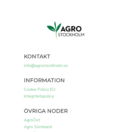
KONTAKT
info@agrostockholm.se
INFORMATION
Cookie Policy EU
Integritetspolicy
ÖVRIGA NODER
AgroÖst
Agro Sörmland