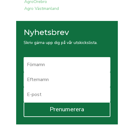
AgroÖrebro
Agro Västmanland
Nyhetsbrev
Skriv gärna upp dig på vår utskickslista.
Prenumerera