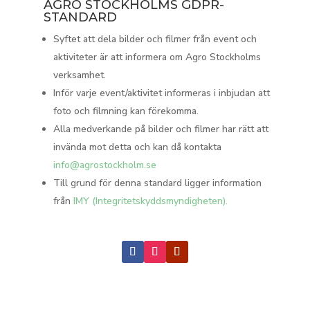
AGRO STOCKHOLMS GDPR-
STANDARD
Syftet att dela bilder och filmer från event och
aktiviteter är att informera om Agro Stockholms
verksamhet.
Inför varje event/aktivitet informeras i inbjudan att
foto och filmning kan förekomma.
Alla medverkande på bilder och filmer har rätt att
invända mot detta och kan då kontakta
info@agrostockholm.se
Till grund för denna standard ligger information
från
IMY (Integritetskyddsmyndigheten).