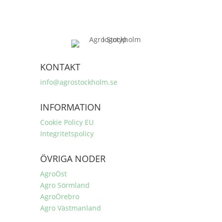
KONTAKT
info@agrostockholm.se
INFORMATION
Cookie Policy EU
Integritetspolicy
ÖVRIGA NODER
AgroÖst
Agro Sörmland
AgroÖrebro
Agro Västmanland