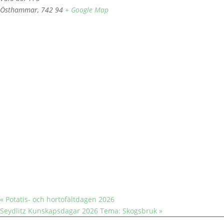
Östhammar
,
742 94
+ Google Map
«
Potatis- och hortofältdagen 2026
Seydlitz Kunskapsdagar 2026 Tema: Skogsbruk
»