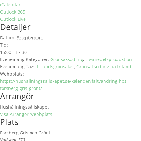
iCalendar
Outlook 365
Outlook Live
Detaljer
Datum:
8 september
Tid:
15:00 - 17:30
Evenemang Kategorier:
Grönsaksodling
,
Livsmedelsproduktion
Evenemang Tags:
frilandsgrönsaker
,
Grönsaksodling på friland
Webbplats:
https://hushallningssallskapet.se/kalender/faltvandring-hos-
forsberg-gris-gront/
Arrangör
Hushållningssällskapet
Visa Arrangör-webbplats
Plats
Forsberg Gris och Grönt
Valö-bol 173