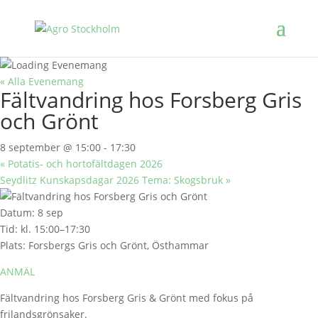
« Alla Evenemang
Fältvandring hos Forsberg Gris
och Grönt
8 september @ 15:00
-
17:30
«
Potatis- och hortofältdagen 2026
Seydlitz Kunskapsdagar 2026 Tema: Skogsbruk
»
Datum: 8 sep
Tid: kl. 15:00–17:30
Plats: Forsbergs Gris och Grönt, Östhammar
ANMÄL
Fältvandring hos Forsberg Gris & Grönt med fokus på
frilandsgrönsaker.