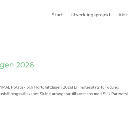
Start
Utvecklingsprojekt
Akti
agen 2026
ANMÄL Potatis- och Hortofältdagen 2026! En mötesplats för odling,
 Hushållningssällskapet Skåne arrangerar tillsammans med SLU Partnersk