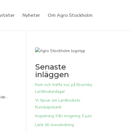
viteter
Nyheter
Om Agro Stockholm
Senaste
inläggen
Kom och träffa oss på Brunnby
Lantbrukardagar
ap...
Vi tipsar om Lantbrukets
Kunskapsbank
Inspelning från invigning 5 juni
Länk till livesändning