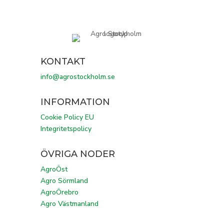
KONTAKT
info@agrostockholm.se
INFORMATION
Cookie Policy EU
Integritetspolicy
ÖVRIGA NODER
AgroÖst
Agro Sörmland
AgroÖrebro
Agro Västmanland